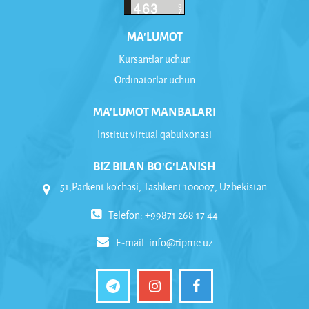
MA'LUMOT
Kursantlar uchun
Ordinatorlar uchun
MA'LUMOT MANBALARI
Institut virtual qabulxonasi
BIZ BILAN BO'G'LANISH
51,Parkent ko'chasi, Tashkent 100007, Uzbekistan
Telefon: +99871 268 17 44
E-mail:
info@tipme.uz