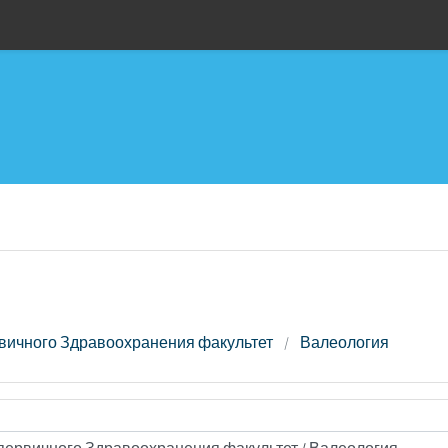
вичного Здравоохранения факультет
Валеология