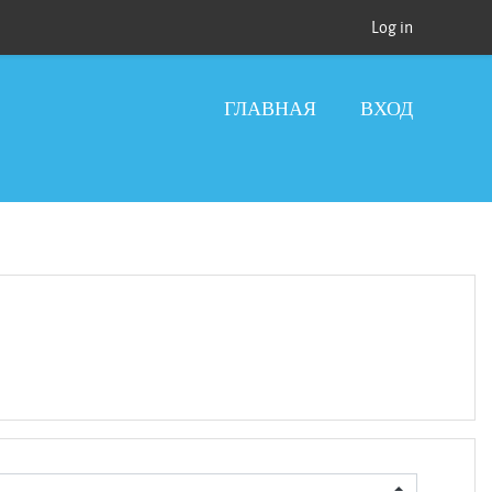
Log in
ГЛАВНАЯ
ВХОД