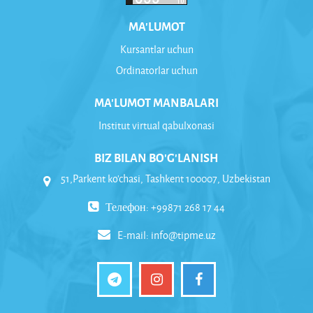
MA'LUMOT
Kursantlar uchun
Ordinatorlar uchun
MA'LUMOT MANBALARI
Institut virtual qabulxonasi
BIZ BILAN BO'G'LANISH
51,Parkent ko'chasi, Tashkent 100007, Uzbekistan
Телефон: +99871 268 17 44
E-mail:
info@tipme.uz