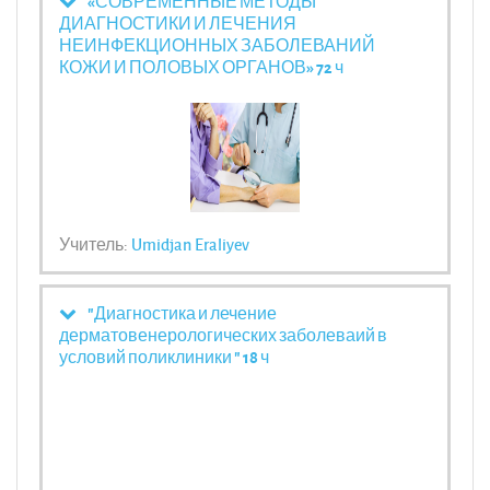
«СОВРЕМЕННЫЕ МЕТОДЫ
ДИАГНОСТИКИ И ЛЕЧЕНИЯ
НЕИНФЕКЦИОННЫХ ЗАБОЛЕВАНИЙ
КОЖИ И ПОЛОВЫХ ОРГАНОВ» 72 ч
Учитель:
Umidjan Eraliyev
"Диагностика и лечение
дерматовенерологических заболеваий в
условий поликлиники " 18 ч