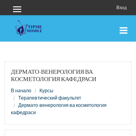
Перейти к основному содержанию
Вход
Боковая панель
ДЕРМАТО-ВЕНЕРОЛОГИЯ ВА
КОСМЕТОЛОГИЯ КАФЕДРАСИ
В начало
Курсы
Терапевтический факультет
Дермато-венерология ва косметология
кафедраси