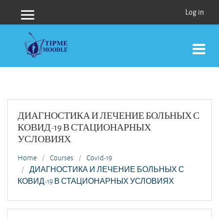
Skip to main content
Log in
Side panel
ДИАГНОСТИКА И ЛЕЧЕНИЕ БОЛЬНЫХ С
КОВИД-19 В СТАЦИОНАРНЫХ
УСЛОВИЯХ
Home
Courses
Covid-19
ДИАГНОСТИКА И ЛЕЧЕНИЕ БОЛЬНЫХ С
КОВИД-19 В СТАЦИОНАРНЫХ УСЛОВИЯХ