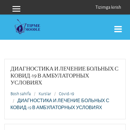
Asosiy mundarijaga o‘tish
Tizimga kirish
Yon panel
ДИАГНОСТИКА И ЛЕЧЕНИЕ БОЛЬНЫХ С
КОВИД-19 В АМБУЛАТОРНЫХ
УСЛОВИЯХ
Bosh sahifa
Kurslar
Covid-19
ДИАГНОСТИКА И ЛЕЧЕНИЕ БОЛЬНЫХ С
КОВИД-19 В АМБУЛАТОРНЫХ УСЛОВИЯХ