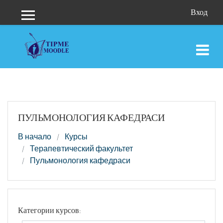
Перейти к основному содержанию
Вход
Боковая панель
ПУЛЬМОНОЛОГИЯ КАФЕДРАСИ
В начало
Курсы
Терапевтический факультет
Пульмонология кафедраси
Категории курсов: