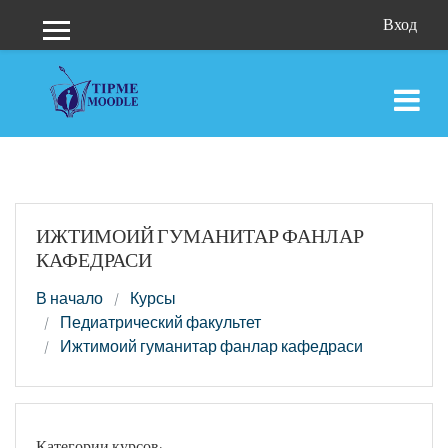
Перейти к основному содержанию
Вход
Боковая панель
ИЖТИМОИЙ ГУМАНИТАР ФАНЛАР
КАФЕДРАСИ
В начало
Курсы
Педиатрический факультет
Ижтимоий гуманитар фанлар кафедраси
Категории курсов: