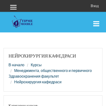
Перейти к основному содержанию
Вход
Боковая панель
НЕЙРОХИРУРГИЯ КАФЕДРАСИ
В начало
Курсы
Менеджмента, общественного и первичного
Здравоохранения факультет
Нейрохирургия кафедраси
Категории курсов: