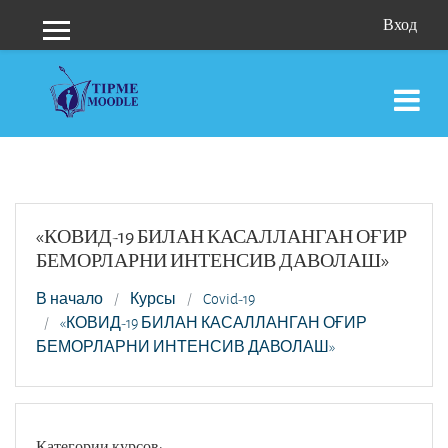
Перейти к основному содержанию
Вход
Боковая панель
«КОВИД-19 БИЛАН КАСАЛЛАНГАН ОҒИР
БЕМОРЛАРНИ ИНТЕНСИВ ДАВОЛАШ»
В начало
Курсы
Covid-19
«КОВИД-19 БИЛАН КАСАЛЛАНГАН ОҒИР
БЕМОРЛАРНИ ИНТЕНСИВ ДАВОЛАШ»
Категории курсов: