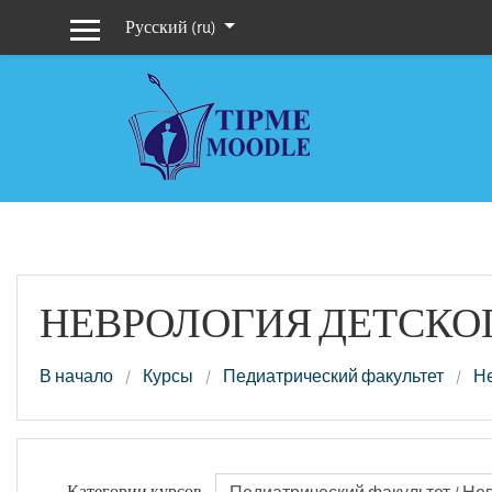
Перейти к основному содержанию
Русский ‎(ru)‎
Боковая панель
НЕВРОЛОГИЯ ДЕТСКО
В начало
Курсы
Педиатрический факультет
Не
Категории курсов: